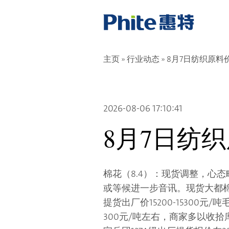
主页
»
行业动态
» 8月7日纺织原料
2026-08-06 17:10:41
8月7日纺
棉花（8.4）：现货调整，心
或等候进一步音讯。现货大都棉
提货出厂价15200-15300
300元/吨左右，商家多以收