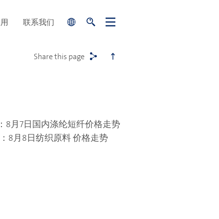
关
search
search
应用
联系我们
闭
Share this page
：8月7日国内涤纶短纤价格走势
：8月8日纺织原料 价格走势