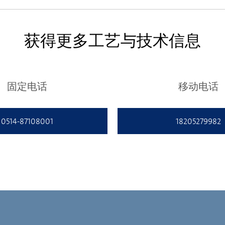
获得更多工艺与技术信息
固定电话
移动电话
0514-87108001
18205279982