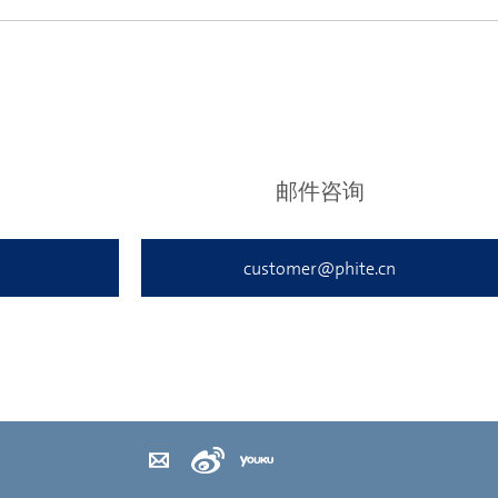
邮件咨询
customer@phite.cn