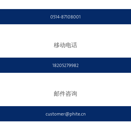
0514-87108001
移动电话
18205279982
邮件咨询
customer@phite.cn