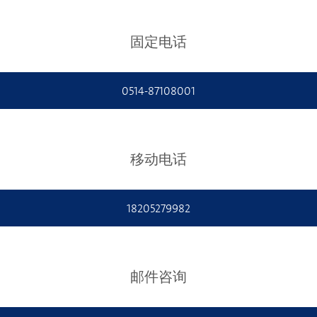
固定电话
0514-87108001
移动电话
18205279982
邮件咨询