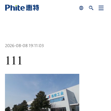
search
se
关
闭
中文
English
2026-08-08 19:11:03
111